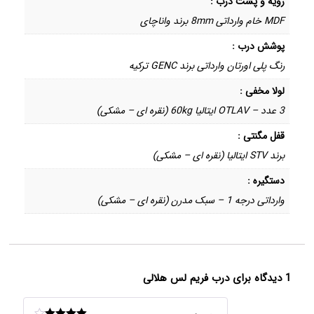
رویه و پشت درب :
MDF خام وارداتی 8mm برند واناچای
پوشش درب :
رنگ پلی اورتان وارداتی برند GENC ترکیه
لولا مخفی :
3 عدد – OTLAV ایتالیا 60kg (نقره ای – مشکی)
قفل مگنتی :
برند STV ایتالیا (نقره ای – مشکی)
دستگیره :
وارداتی درجه 1 – سبک مدرن (نقره ای – مشکی)
1 دیدگاه برای
درب فریم لس هلالی