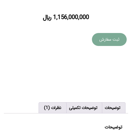
1,156,000,000
﷼
ثبت سفارش
توضیحات
توضیحات تکمیلی
نظرات (1)
توضیحات