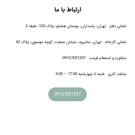
ارتباط با ما
نشانی دفتر : تهران، پاسداران، بوستان هشتم، پلاک 120، طبقه 2
نشانی کارخانه : تهران، جاجرود، خیابان صنعت، کوچه موسوی، پلاک 62
مشاوره و استعلام قیمت : 09127051297
ساعات کاری : شنبه تا چهارشنبه 17:00 – 9:00
09127051297