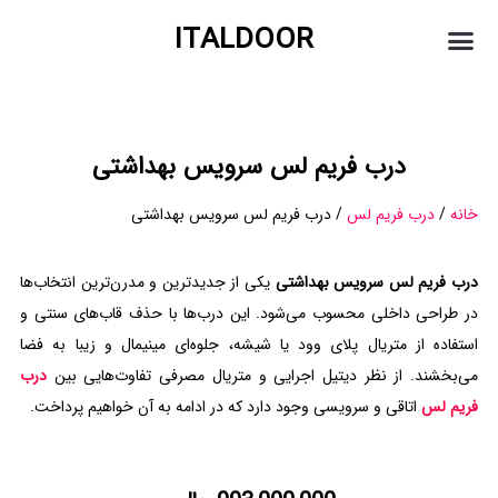
ITALDOOR
درباره ما
درب شیشه ای
درب فریم لس
درب پیوت
درب کشویی
صفحه نخست
درب فریم لس سرویس بهداشتی
خانه
/
درب فریم لس
/ درب فریم لس سرویس بهداشتی
درب فریم لس سرویس بهداشتی
یکی از جدیدترین و مدرن‌ترین انتخاب‌ها
در طراحی داخلی محسوب می‌شود. این درب‌ها با حذف قاب‌های سنتی و
استفاده از متریال پلای وود یا شیشه‌، جلوه‌ای مینیمال و زیبا به فضا
می‌بخشند. از نظر دیتیل اجرایی و متریال مصرفی تفاوت‌هایی بین
درب
فریم لس
اتاقی و سرویسی وجود دارد که در ادامه به آن خواهیم پرداخت.