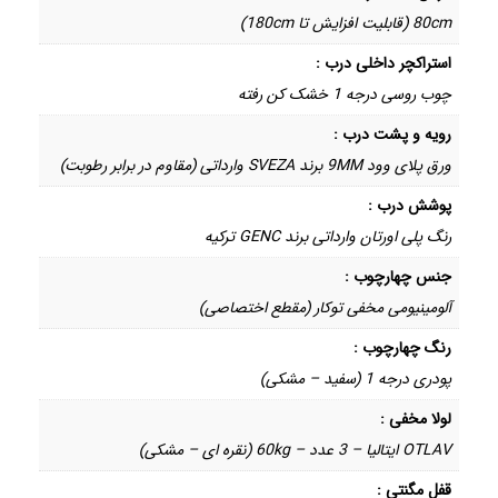
80cm (قابلیت افزایش تا 180cm)
استراکچر داخلی درب :
چوب روسی درجه 1 خشک کن رفته
رویه و پشت درب :
ورق پلای وود 9MM برند SVEZA وارداتی (مقاوم در برابر رطوبت)
پوشش درب :
رنگ پلی اورتان وارداتی برند GENC ترکیه
جنس چهارچوب :
آلومینیومی مخفی توکار (مقطع اختصاصی)
رنگ چهارچوب :
پودری درجه 1 (سفید – مشکی)
لولا مخفی :
OTLAV ایتالیا – 3 عدد – 60kg (نقره ای – مشکی)
قفل مگنتی :