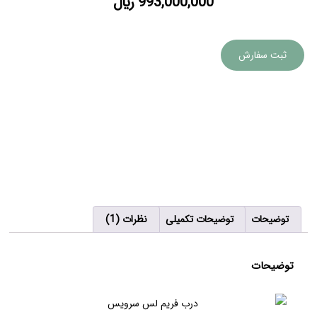
993,000,000
﷼
ثبت سفارش
توضیحات
توضیحات تکمیلی
نظرات (1)
توضیحات