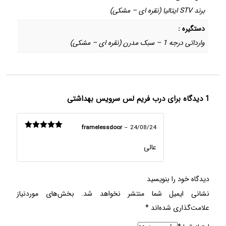
برند STV ایتالیا (نقره ای – مشکی)
دستگیره :
وارداتی درجه 1 – سبک مدرن (نقره ای – مشکی)
1 دیدگاه برای
درب فریم لس سرویس بهداشتی
framelessdoor
–
24/08/24
امتیاز
5
از
5
عالی
دیدگاه خود را بنویسید
نشانی ایمیل شما منتشر نخواهد شد.
بخش‌های موردنیاز
علامت‌گذاری شده‌اند
*