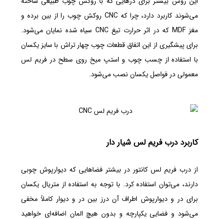
این روش بیشتر برای درهایی که با روکش چوب طبیعی ساخته
می‌شوند کاربرد دارد، چرا که CNC روکش چوب را از بین برده و
مغز MDF که در اثر حرارت تیغ CNC سیاه شده نمایان می‌شود.
برای پیشگیری از این اتفاق قطعات چوب چهار تراش با سایز یکسان
با استفاده از چسب چوب و استپ میخ روی سطح در فریم لس
معمولی در فواصل یکسان نصب می‌شود.
کاربرد درب فریم لس شیار دار
از درب فریم لس کانتور در بیشتر فضاهایی که دیوارپوش چوبی
دارند، می‌توان استفاده کرد. با توجه به استفاده از متریال یکسان
برای در و دیوارپوش اطراف آن درز بین در و دیوار کاملاً مخفی
می‌شود و فضایی یکپارچه و بدون هیچ المان اضافه‌ای خواهید