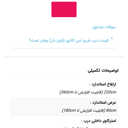
Follow
سوالات متداول
قیمت درب فریم لس کانتور (شیار دار) چقدر است؟
توضیحات تکمیلی
ارتفاع استاندارد :
220cm (قابلیت افزایش تا 360cm)
عرض استاندارد :
80cm (قابلیت افزایش تا 180cm)
استراکچر داخلی درب :