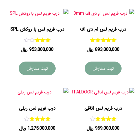
درب فریم لس ام دی اف
درب فریم لس با روکش SPL
امتیاز
امتیاز
893,000,000
﷼
953,000,000
﷼
3.00
5.00
از 5
از 5
ثبت سفارش
ثبت سفارش
درب فریم لس اتاقی
درب فریم لس ریلی
امتیاز
امتیاز
969,000,000
﷼
1,275,000,000
﷼
4.00
4.00
از 5
از 5