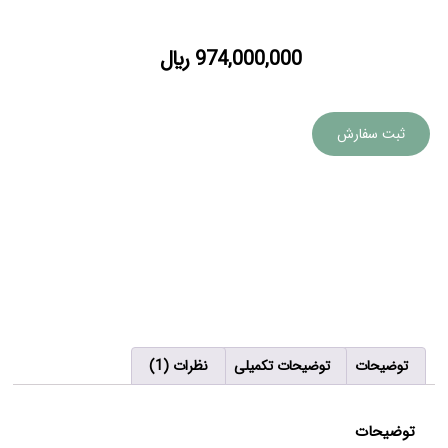
974,000,000
﷼
ثبت سفارش
توضیحات
توضیحات تکمیلی
نظرات (1)
توضیحات