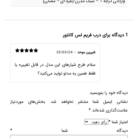
وارداتی درجه 1 – سبک مدرن (نقره ای – مشکی)
1 دیدگاه برای
درب فریم لس کانتور
شیرین موحد
–
25/03/24
امتیاز
5
از
5
سلام طرح شیارهای این مدل در قابل تغییره یا
فقط همین یه مدلو تولید می‌کنید؟
دیدگاه خود را بنویسید
نشانی ایمیل شما منتشر نخواهد شد.
بخش‌های موردنیاز
علامت‌گذاری شده‌اند
*
امتیاز شما
*
دیدگاه شما
*